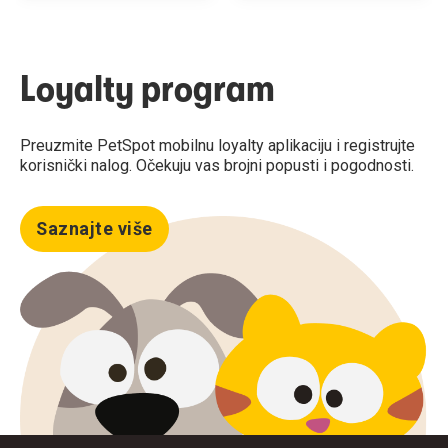
Loyalty program
Preuzmite PetSpot mobilnu loyalty aplikaciju i registrujte
korisnički nalog. Očekuju vas brojni popusti i pogodnosti.
Saznajte više