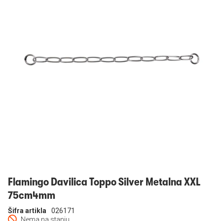
Prijavi se
Flamingo Davilica Toppo Silver Metalna XXL
75cm4mm
Šifra artikla
026171
Nema na stanju