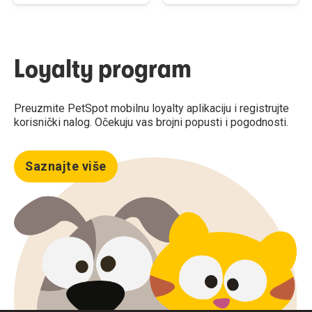
Loyalty program
Preuzmite PetSpot mobilnu loyalty aplikaciju i registrujte
korisnički nalog. Očekuju vas brojni popusti i pogodnosti.
Saznajte više