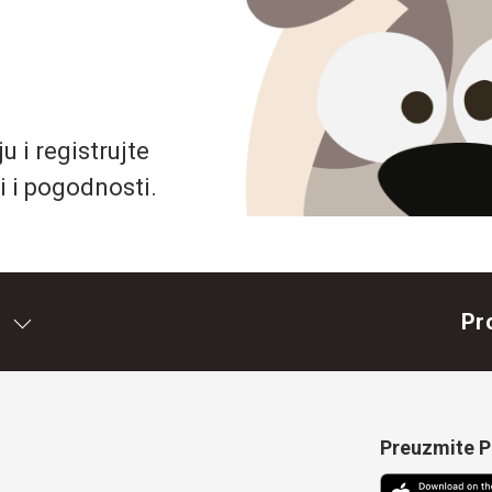
 i registrujte
i i pogodnosti.
Pr
Preuzmite Pe