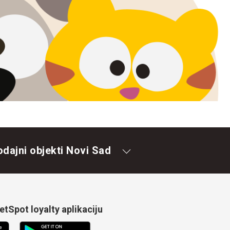
odajni objekti Novi Sad
tSpot loyalty aplikaciju