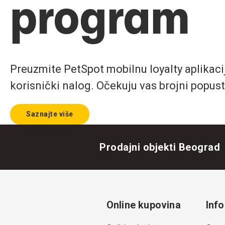
program
Preuzmite PetSpot mobilnu loyalty aplikaciju
korisnički nalog. Očekuju vas brojni popust
Saznajte više
Prodajni objekti Beograd
Online kupovina
Info