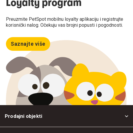
Loyalty program
Preuzmite PetSpot mobilnu loyalty aplikaciju i registrujte
korisnički nalog. Očekuju vas brojni popusti i pogodnosti.
Saznajte više
Prodajni objekti