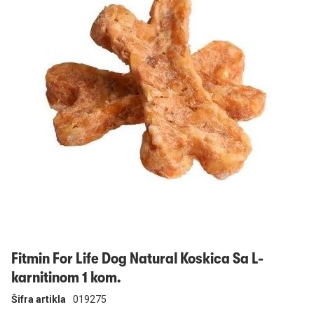
Prijavi se
Fitmin For Life Dog Natural Koskica Sa L-
karnitinom 1 kom.
Šifra artikla
019275