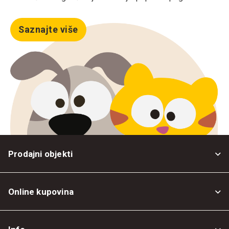
Saznajte više
Prodajni objekti
Online kupovina
Opšti uslovi