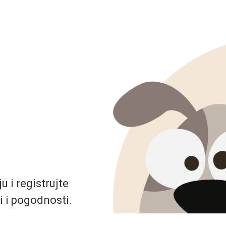
 i registrujte
i i pogodnosti.