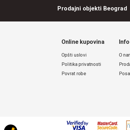
Prodajni objekti Beograd
Online kupovina
Info
Opšti uslovi
O na
Politika privatnosti
Proda
Povrat robe
Posa