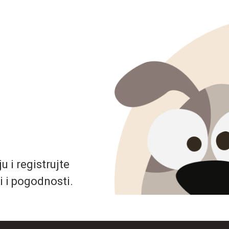
 i registrujte
i i pogodnosti.