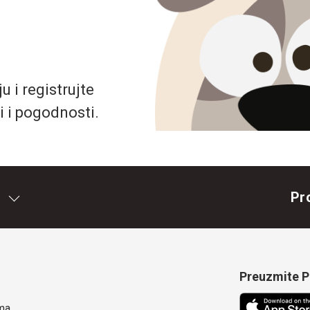
 i registrujte
i i pogodnosti.
Pr
Preuzmite Pe
ma