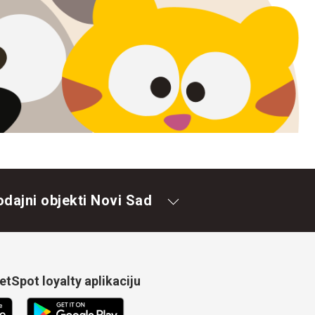
odajni objekti Novi Sad
tSpot loyalty aplikaciju