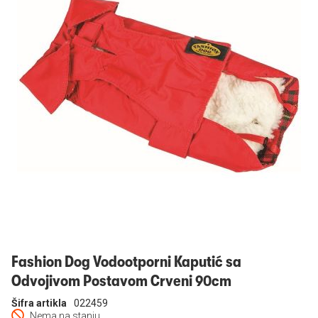
Prijavi se
Fashion Dog Vodootporni Kaputić sa
Odvojivom Postavom Crveni 90cm
Šifra artikla
022459
Nema na stanju