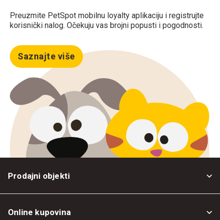
Preuzmite PetSpot mobilnu loyalty aplikaciju i registrujte
korisnički nalog. Očekuju vas brojni popusti i pogodnosti.
Saznajte više
Prodajni objekti
Online kupovina