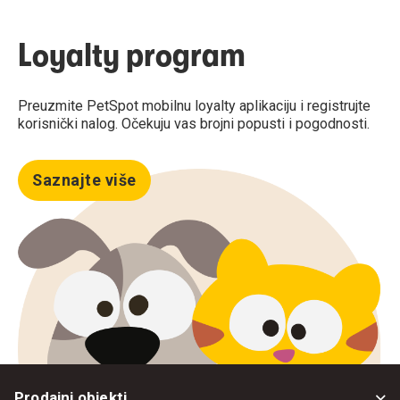
Loyalty program
Preuzmite PetSpot mobilnu loyalty aplikaciju i registrujte
korisnički nalog. Očekuju vas brojni popusti i pogodnosti.
Saznajte više
Prodajni objekti