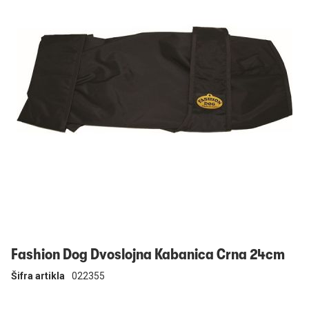
Prijavi se
Fashion Dog Dvoslojna Kabanica Crna 24cm
Šifra artikla
022355