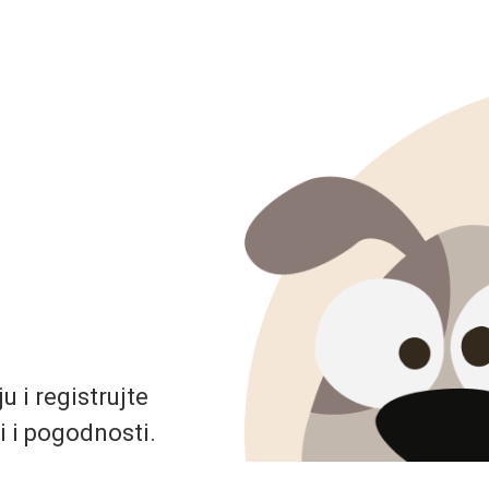
 i registrujte
i i pogodnosti.