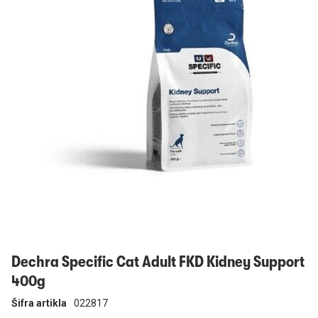
Prijavi se
Dechra Specific Cat Adult FKD Kidney Support
400g
Šifra artikla
022817