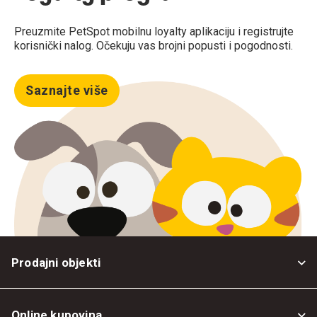
Preuzmite PetSpot mobilnu loyalty aplikaciju i registrujte
korisnički nalog. Očekuju vas brojni popusti i pogodnosti.
Saznajte više
Prodajni objekti
Online kupovina