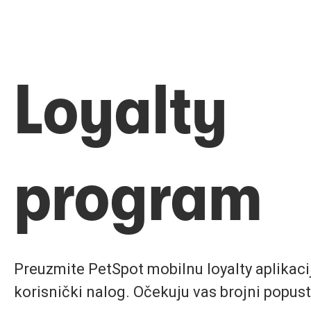
Loyalty
program
Preuzmite PetSpot mobilnu loyalty aplikaciju
korisnički nalog. Očekuju vas brojni popust