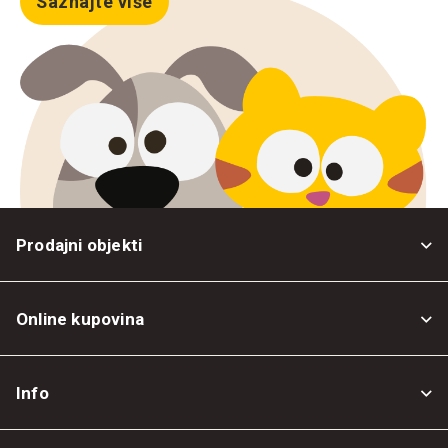
Saznajte više
Prodajni objekti
Online kupovina
Opšti uslovi
Info
Politika privatnosti
O nama
Povrat robe