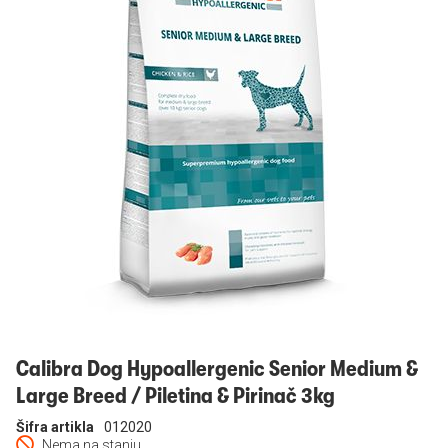
Prijavi se
Calibra Dog Hypoallergenic Senior Medium &
Large Breed / Piletina & Pirinač 3kg
Šifra artikla
012020
Nema na stanju