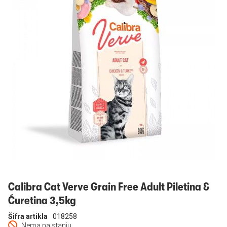
Prijavi se
Calibra Cat Verve Grain Free Adult Piletina &
Ćuretina 3,5kg
Šifra artikla
018258
Nema na stanju