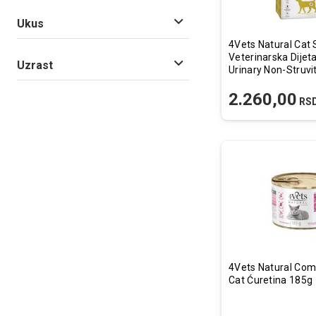
Ukus
4Vets Natural Cat
Veterinarska Dijet
Uzrast
Urinary Non-Struvi
2.260,00
RS
4Vets Natural Com
Cat Ćuretina 185g