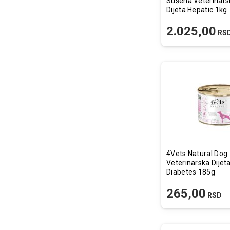
Sušena Veterinars
Dijeta Hepatic 1kg
2.025,00
RS
4Vets Natural Dog
Veterinarska Dijet
Diabetes 185g
265,00
RSD