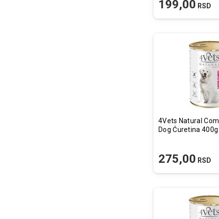
199,00
RSD
4Vets Natural Com
Dog Ćuretina 400g
275,00
RSD