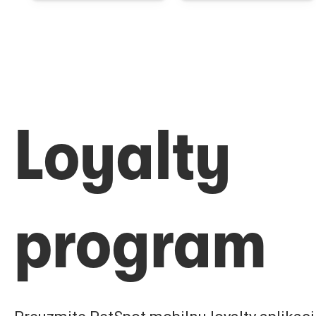
Loyalty
program