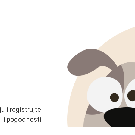
 i registrujte
i i pogodnosti.