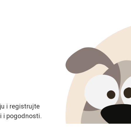
 i registrujte
i i pogodnosti.