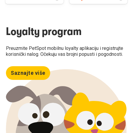
Loyalty program
Preuzmite PetSpot mobilnu loyalty aplikaciju i registrujte
korisnički nalog. Očekuju vas brojni popusti i pogodnosti.
Saznajte više