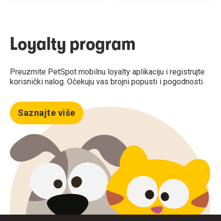
Loyalty program
Preuzmite PetSpot mobilnu loyalty aplikaciju i registrujte
korisnički nalog. Očekuju vas brojni popusti i pogodnosti.
Saznajte više