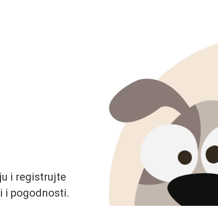
 i registrujte
i i pogodnosti.