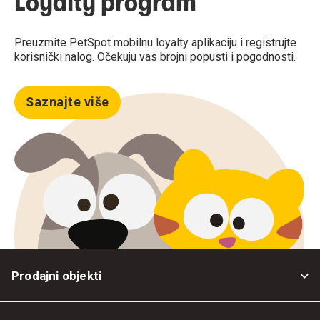
Loyalty program
Preuzmite PetSpot mobilnu loyalty aplikaciju i registrujte
korisnički nalog. Očekuju vas brojni popusti i pogodnosti.
Saznajte više
Prodajni objekti