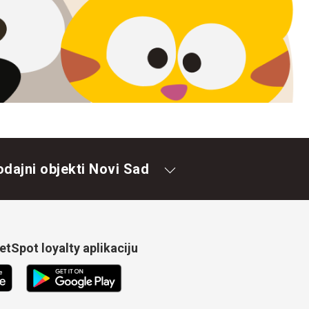
odajni objekti Novi Sad
tSpot loyalty aplikaciju