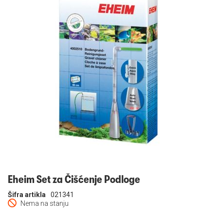
Prijavi se
Eheim Set za Čišćenje Podloge
Šifra artikla
021341
Nema na stanju