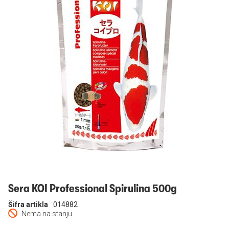
Prijavi se
Sera KOI Professional Spirulina 500g
Šifra artikla
014882
Nema na stanju