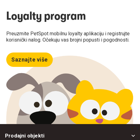
Loyalty program
Preuzmite PetSpot mobilnu loyalty aplikaciju i registrujte
korisnički nalog. Očekuju vas brojni popusti i pogodnosti.
Saznajte više
Prodajni objekti