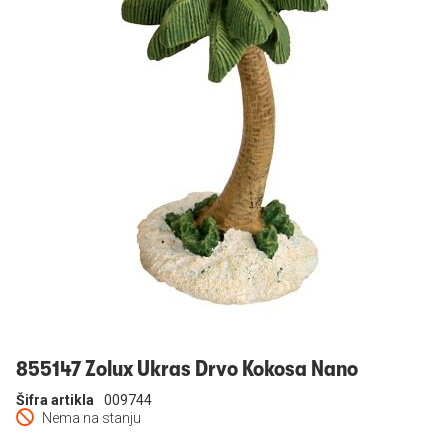
Prijavi se
855147 Zolux Ukras Drvo Kokosa Nano
Šifra artikla
009744
Nema na stanju