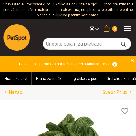
Obaveštenje: Poštovani kupci, ukoliko se odlučite za opciju ličnog preuzimanja
porudžbina u našim maloprodajnim objektima, neophodno je prethodno online
Psi
plaćanje isključivo platnim karticama.
Mačke
Korpa
Glodari
Ptice
Besplatna isporuka za porudžbine preko
4000.00
RSD.
Akvaristika
Hrana za pse
Hrana za mačke
Igračke za pse
Grebalice za mač
Teraristika
Nazad
Sve od Zolux
Brendovi
Blog
Lis
želj
Akcija!