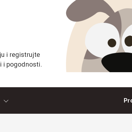
 i registrujte
i i pogodnosti.
Pr