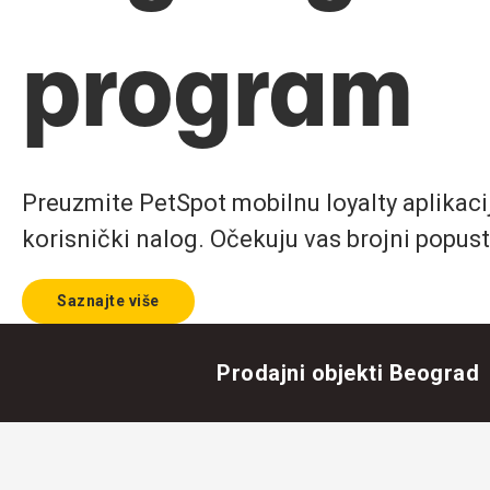
program
Preuzmite PetSpot mobilnu loyalty aplikaciju
korisnički nalog. Očekuju vas brojni popust
Saznajte više
Prodajni objekti Beograd