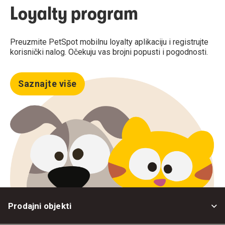
Loyalty program
Preuzmite PetSpot mobilnu loyalty aplikaciju i registrujte
korisnički nalog. Očekuju vas brojni popusti i pogodnosti.
Saznajte više
Prodajni objekti