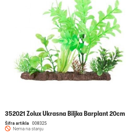
Prijavi se
352021 Zolux Ukrasna Biljka Barplant 20cm
Šifra artikla
008325
Nema na stanju