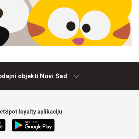
odajni objekti Novi Sad
tSpot loyalty aplikaciju