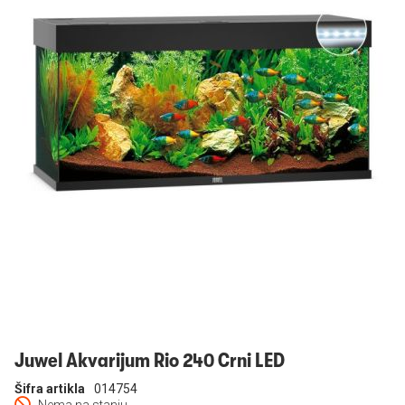
Prijavi se
Juwel Akvarijum Rio 240 Crni LED
Šifra artikla
014754