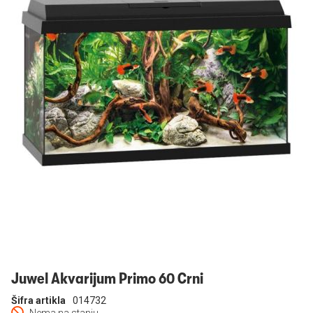
Prijavi se
Juwel Akvarijum Primo 60 Crni
Šifra artikla
014732