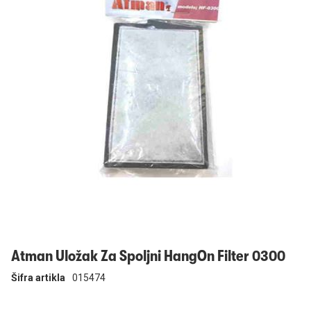
Prijavi se
Atman Uložak Za Spoljni HangOn Filter 0300
Šifra artikla
015474