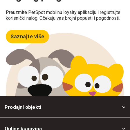
Preuzmite PetSpot mobilnu loyalty aplikaciju i registrujte
korisnički nalog. Očekuju vas brojni popusti i pogodnosti.
Saznajte više
Prodajni objekti
Online kupovina