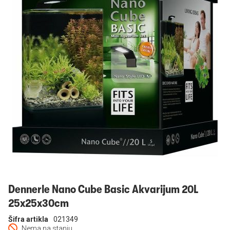
Prijavi se
Dennerle Nano Cube Basic Akvarijum 20L
25x25x30cm
Šifra artikla
021349
Nema na stanju