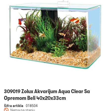
Prijavi se
309019 Zolux Akvarijum Aqua Clear Sa
Opremom Beli 40x20x33cm
Šifra artikla
018504
Nema na stanju