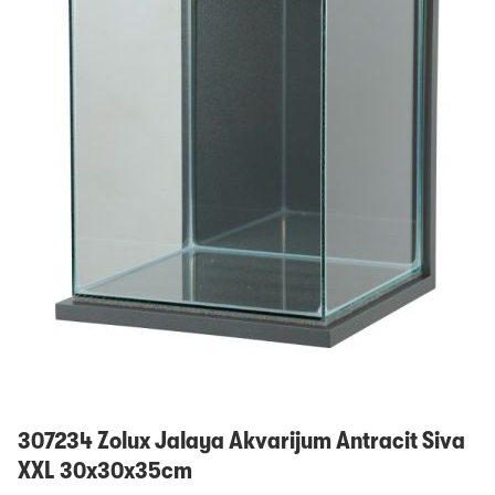
Prijavi se
307234 Zolux Jalaya Akvarijum Antracit Siva
XXL 30x30x35cm