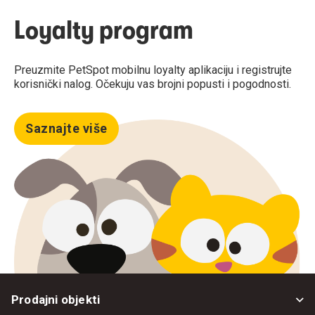
Loyalty program
Preuzmite PetSpot mobilnu loyalty aplikaciju i registrujte
korisnički nalog. Očekuju vas brojni popusti i pogodnosti.
Saznajte više
Prodajni objekti