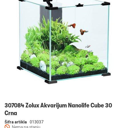
Prijavi se
307084 Zolux Akvarijum Nanolife Cube 30
Crna
Šifra artikla
013037
Nema na stanju