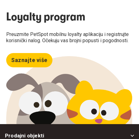
Loyalty program
Preuzmite PetSpot mobilnu loyalty aplikaciju i registrujte
korisnički nalog. Očekuju vas brojni popusti i pogodnosti.
Saznajte više
Prodajni objekti