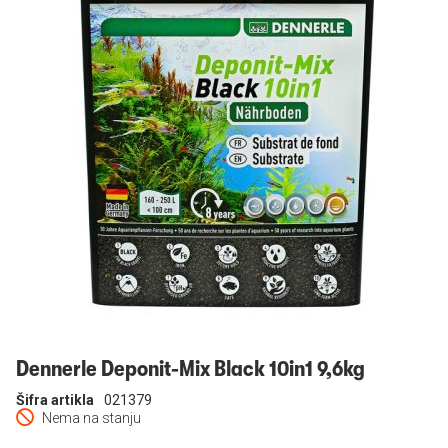
Prijavi se
Dennerle Deponit-Mix Black 10in1 9,6kg
Šifra artikla
021379
Nema na stanju