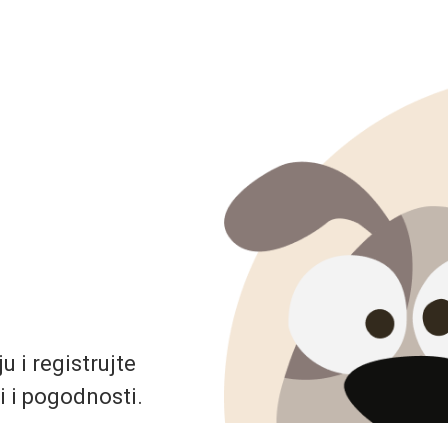
 i registrujte
i i pogodnosti.