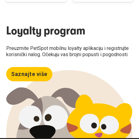
Loyalty program
Preuzmite PetSpot mobilnu loyalty aplikaciju i registrujte
korisnički nalog. Očekuju vas brojni popusti i pogodnosti.
Saznajte više