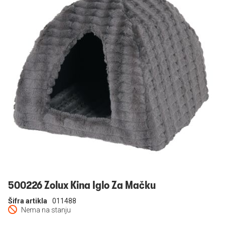
Prijavi se
500226 Zolux Kina Iglo Za Mačku
Šifra artikla
011488
Nema na stanju