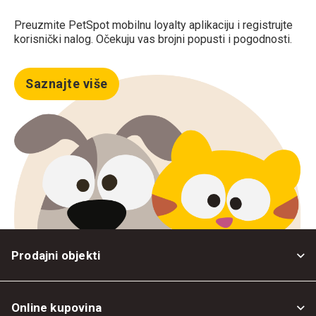
Preuzmite PetSpot mobilnu loyalty aplikaciju i registrujte
korisnički nalog. Očekuju vas brojni popusti i pogodnosti.
Saznajte više
Prodajni objekti
Online kupovina