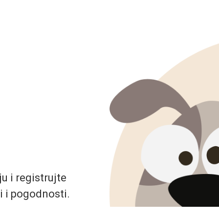
 i registrujte
i i pogodnosti.