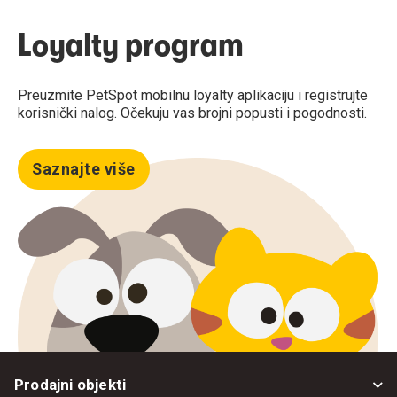
Loyalty program
Preuzmite PetSpot mobilnu loyalty aplikaciju i registrujte
korisnički nalog. Očekuju vas brojni popusti i pogodnosti.
Saznajte više
Prodajni objekti