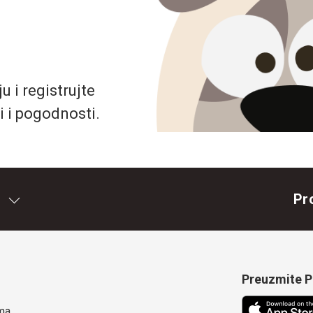
 i registrujte
i i pogodnosti.
Pr
Preuzmite Pe
ma