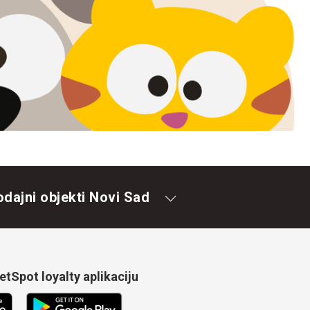
odajni objekti Novi Sad
tSpot loyalty aplikaciju