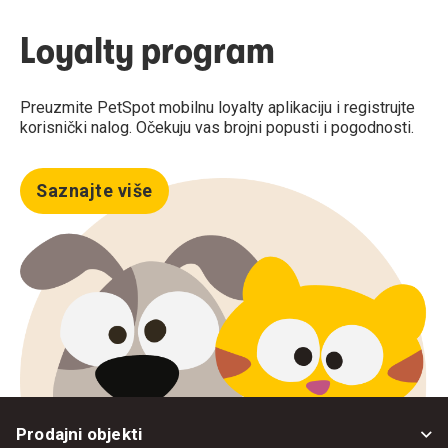
Loyalty program
Preuzmite PetSpot mobilnu loyalty aplikaciju i registrujte
korisnički nalog. Očekuju vas brojni popusti i pogodnosti.
Saznajte više
Prodajni objekti