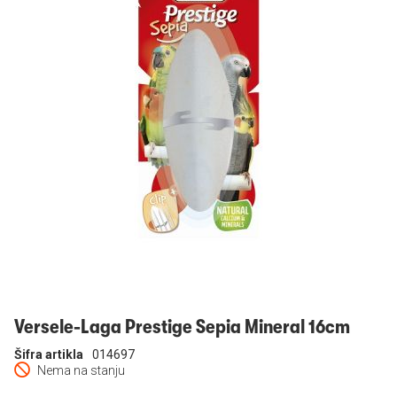
Prijavi se
Versele-Laga Prestige Sepia Mineral 16cm
Šifra artikla
014697
Nema na stanju