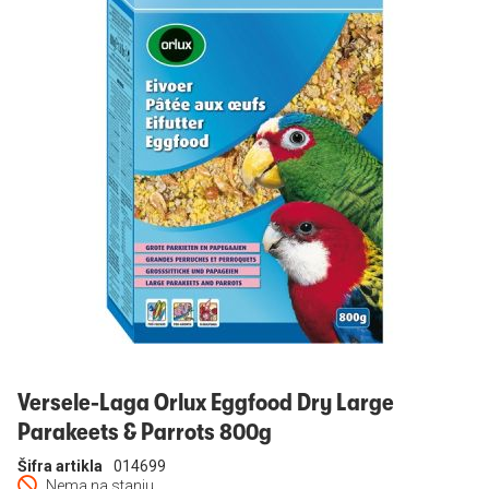
Prijavi se
Versele-Laga Orlux Eggfood Dry Large
Parakeets & Parrots 800g
Šifra artikla
014699
Nema na stanju