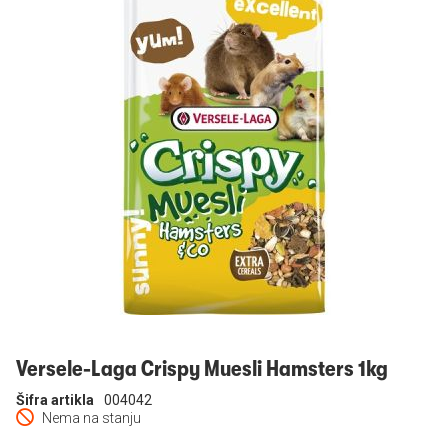
Prijavi se
Versele-Laga Crispy Muesli Hamsters 1kg
Šifra artikla
004042
Nema na stanju