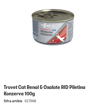
Prijavi se
Trovet Cat Renal & Oxalate RID Piletina
Konzerva 100g
Šifra artikla
027008