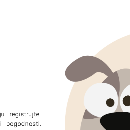
 i registrujte
i i pogodnosti.